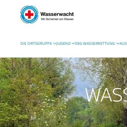
Skip to main content
DIE ORTSGRUPPE
JUGEND
SEG WASSERRETTUNG
AUS
WAS