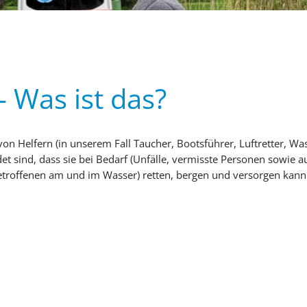
 Was ist das?
von Helfern (in unserem Fall Taucher, Bootsführer, Luftretter, Wa
et sind, dass sie bei Bedarf (Unfälle, vermisste Personen sowie
Betroffenen am und im Wasser) retten, bergen und versorgen kann