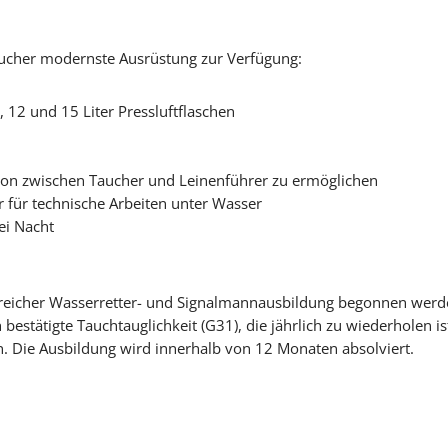
ucher modernste Ausrüstung zur Verfügung:
 12 und 15 Liter Pressluftflaschen
ion zwischen Taucher und Leinenführer zu ermöglichen
 für technische Arbeiten unter Wasser
ei Nacht
greicher Wasserretter- und Signalmannausbildung begonnen werd
 bestätigte Tauchtauglichkeit (G31), die jährlich zu wiederholen i
. Die Ausbildung wird innerhalb von 12 Monaten absolviert.