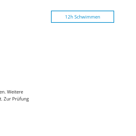
12h Schwimmen
en. Weitere
st. Zur Prüfung