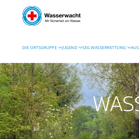
Skip to main content
DIE ORTSGRUPPE
JUGEND
SEG WASSERRETTUNG
AUS
WAS