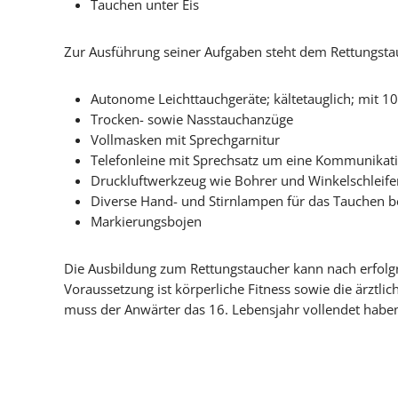
Tauchen unter Eis
Zur Ausführung seiner Aufgaben steht dem Rettungsta
Autonome Leichttauchgeräte; kältetauglich; mit 10,
Trocken- sowie Nasstauchanzüge
Vollmasken mit Sprechgarnitur
Telefonleine mit Sprechsatz um eine Kommunikat
Druckluftwerkzeug wie Bohrer und Winkelschleifer
Diverse Hand- und Stirnlampen für das Tauchen b
Markierungsbojen
Die Ausbildung zum Rettungstaucher kann nach erfol
Voraussetzung ist körperliche Fitness sowie die ärztlich
muss der Anwärter das 16. Lebensjahr vollendet haben