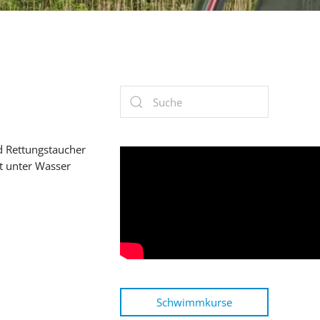
d Rettungstaucher
lt unter Wasser
Schwimmkurse