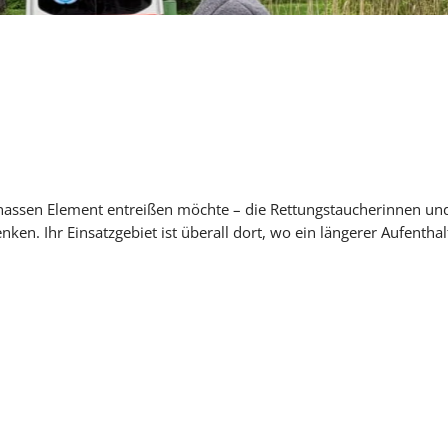
nassen Element entreißen möchte – die Rettungstaucherinnen un
en. Ihr Einsatzgebiet ist überall dort, wo ein längerer Aufentha