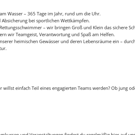
d am Wasser – 365 Tage im Jahr, rund um die Uhr.
 Absicherung bei sportlichen Wettkämpfen.
ettungsschwimmer – wir bringen Groß und Klein das sichere S
ern wir Teamgeist, Verantwortung und Spaß am Helfen.
 unserer heimischen Gewässer und deren Lebensräume ein – durch
ur.
er willst einfach Teil eines engagierten Teams werden? Ob jung oder
mmkursen und Veranstaltungen findest du regelmäßig hier auf un