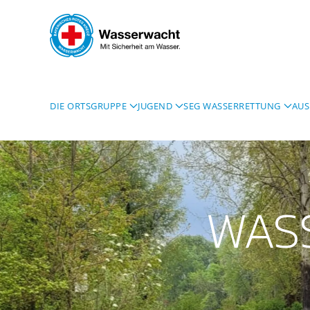
Skip to main content
DIE ORTSGRUPPE
JUGEND
SEG WASSERRETTUNG
AUS
WAS