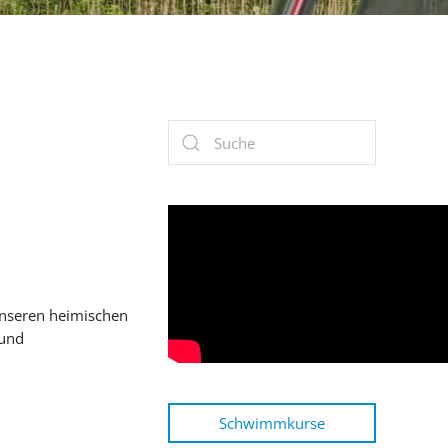
 unseren heimischen
 und
Schwimmkurse