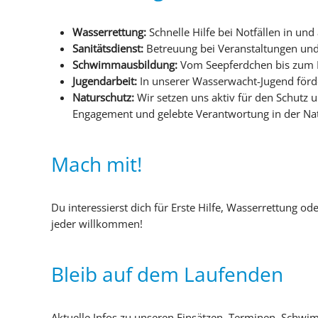
Wasserrettung:
Schnelle Hilfe bei Notfällen in un
Sanitätsdienst:
Betreuung bei Veranstaltungen und
Schwimmausbildung:
Vom Seepferdchen bis zum R
Jugendarbeit:
In unserer Wasserwacht-Jugend förd
Naturschutz:
Wir setzen uns aktiv für den Schutz
Engagement und gelebte Verantwortung in der Nat
Mach mit!
Du interessierst dich für Erste Hilfe, Wasserrettung od
jeder willkommen!
Bleib auf dem Laufenden
Aktuelle Infos zu unseren Einsätzen, Terminen, Schwi