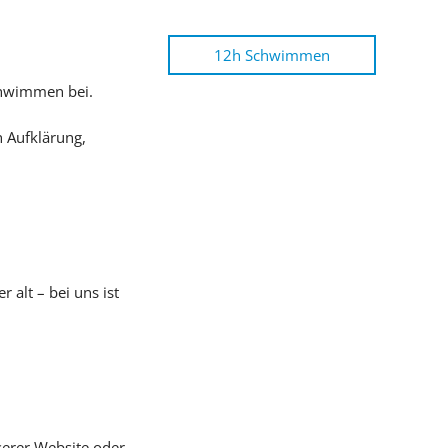
12h Schwimmen
chwimmen bei.
 Aufklärung,
 alt – bei uns ist
serer Website oder