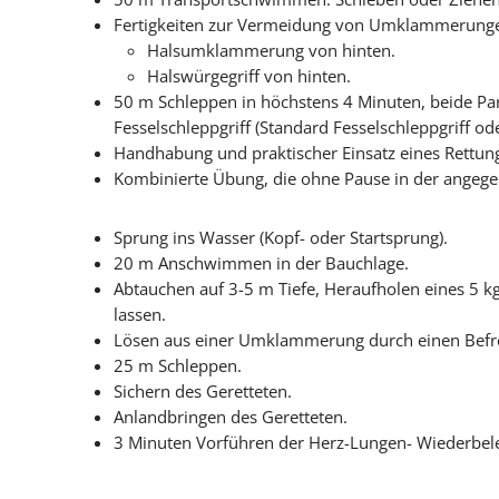
Fertigkeiten zur Vermeidung von Umklammerungen
Halsumklammerung von hinten.
Halswürgegriff von hinten.
50 m Schleppen in höchstens 4 Minuten, beide Part
Fesselschleppgriff (Standard Fesselschleppgriff o
Handhabung und praktischer Einsatz eines Rettungs
Kombinierte Übung, die ohne Pause in der angegeb
Sprung ins Wasser (Kopf- oder Startsprung).
20 m Anschwimmen in der Bauchlage.
Abtauchen auf 3-5 m Tiefe, Heraufholen eines 5 kg
lassen.
Lösen aus einer Umklammerung durch einen Befre
25 m Schleppen.
Sichern des Geretteten.
Anlandbringen des Geretteten.
3 Minuten Vorführen der Herz-Lungen- Wiederbel