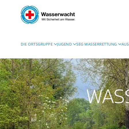
Skip to main content
DIE ORTSGRUPPE
JUGEND
SEG WASSERRETTUNG
AUS
WAS