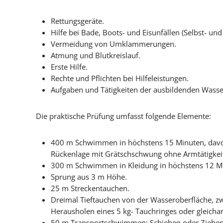
Rettungsgeräte.
Hilfe bei Bade, Boots- und Eisunfällen (Selbst- un
Vermeidung von Umklammerungen.
Atmung und Blutkreislauf.
Erste Hilfe.
Rechte und Pflichten bei Hilfeleistungen.
Aufgaben und Tätigkeiten der ausbildenden Wasse
Die praktische Prüfung umfasst folgende Elemente:
400 m Schwimmen in höchstens 15 Minuten, da
Rückenlage mit Grätschschwung ohne Armtätigkei
300 m Schwimmen in Kleidung in höchstens 12 Mi
Sprung aus 3 m Höhe.
25 m Streckentauchen.
Dreimal Tieftauchen von der Wasseroberfläche, z
Herausholen eines 5 kg- Tauchringes oder gleicha
50 m Transportschwimmen: Schieben oder Ziehen 