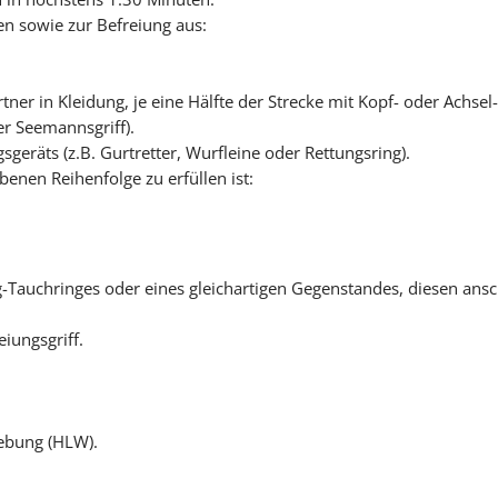
 sowie zur Befreiung aus:
ner in Kleidung, je eine Hälfte der Strecke mit Kopf- oder Achse
der Seemannsgriff).
geräts (z.B. Gurtretter, Wurfleine oder Rettungsring).
enen Reihenfolge zu erfüllen ist:
-Tauchringes oder eines gleichartigen Gegenstandes, diesen ansc
iungsgriff.
ebung (HLW).