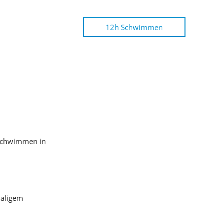
12h Schwimmen
Schwimmen in
maligem