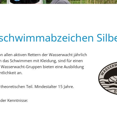
schwimmabzeichen Silb
 allen aktiven Rettern der Wasserwacht jährlich
m das Schwimmen mit Kleidung, sind für einen
le Wasserwacht-Gruppen bieten eine Ausbildung
tlichkeit an.
heoretischen Teil. Mindestalter 15 Jahre.
der Kenntnisse: