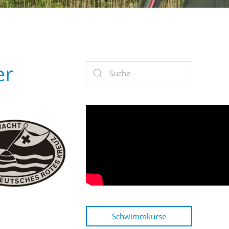
er
Schwimmkurse