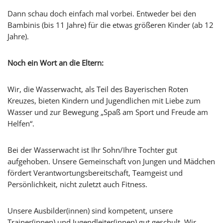
Dann schau doch einfach mal vorbei. Entweder bei den
Bambinis (bis 11 Jahre) für die etwas größeren Kinder (ab 12
Jahre).
Noch ein Wort an die Eltern:
Wir, die Wasserwacht, als Teil des Bayerischen Roten
Kreuzes, bieten Kindern und Jugendlichen mit Liebe zum
Wasser und zur Bewegung „Spaß am Sport und Freude am
Helfen“.
Bei der Wasserwacht ist Ihr Sohn/Ihre Tochter gut
aufgehoben. Unsere Gemeinschaft von Jungen und Mädchen
fördert Verantwortungsbereitschaft, Teamgeist und
Persönlichkeit, nicht zuletzt auch Fitness.
Unsere Ausbilder(innen) sind kompetent, unsere
Trainer(innen) und Jugendleiter(innen) gut geschult. Wir