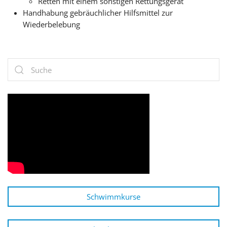
Retten mit einem sonstigen Rettungsgerät
Handhabung gebräuchlicher Hilfsmittel zur
Wiederbelebung
Schwimmkurse