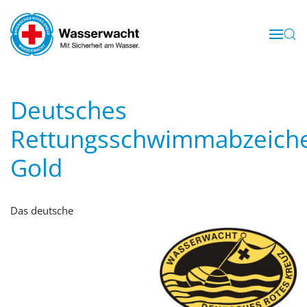
Skip to main content
Deutsches
Rettungsschwimmabzeich
Gold
Das deutsche