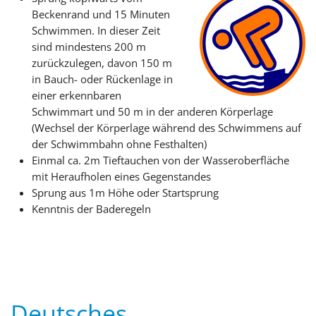
Beckenrand und 15 Minuten
Schwimmen. In dieser Zeit
sind mindestens 200 m
zurückzulegen, davon 150 m
in Bauch- oder Rückenlage in
einer erkennbaren
Schwimmart und 50 m in der anderen Körperlage
(Wechsel der Körperlage während des Schwimmens auf
der Schwimmbahn ohne Festhalten)
Einmal ca. 2m Tieftauchen von der Wasseroberfläche
mit Heraufholen eines Gegenstandes
Sprung aus 1m Höhe oder Startsprung
Kenntnis der Baderegeln
Deutsches