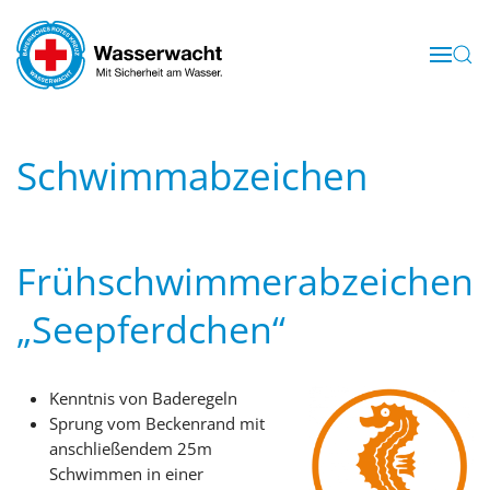
Skip to main content
Schwimmabzeichen
Frühschwimmerabzeichen
„Seepferdchen“
Kenntnis von Baderegeln
Sprung vom Beckenrand mit
anschließendem 25m
Schwimmen in einer